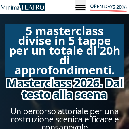
OPEN DAYS 2026
5 masterclass
divise in 5 tappe
per un totale di 20h
di
approfondimenti.
Masterclass 2026. Dal
testo alla scena
Un percorso attoriale per una
costruzione scenica efficace e
consapevole