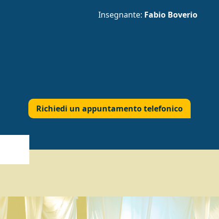
Insegnante:
Fabio Boverio
Richiedi un appuntamento telefonico