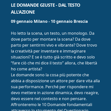
LE DOMANDE GIUSTE - DAL TESTO
ALL'AZIONE
09 gennaio Milano - 10 gennaio Brescia
Ho letto la scena, un testo, un monologo. Da
dove parto per montare la scena? Da dove
parto per sentirmi vivo e vibrante? Dove trovo
la creatività per inventare e immaginare
situazioni? E se è tutto già scritto e devo solo
“fare ciò che mi dice il testo” allora, che libertà
ho come artista?
Le domande sono la cosa più potente che
abbia a disposizione un attore per dare vita alla
sua performance. Perché per rispondere mi
devo mettere in azione dinamica, devo reagire,
devo essere nel contesto e non pensare.
Affronteremo le 10 Domande fondamentali
attraverso lo strumento del Questionario,