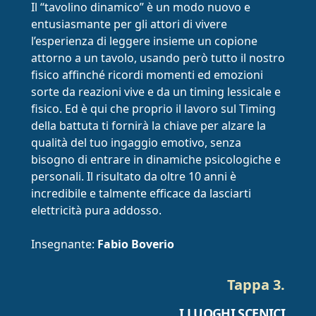
Il “tavolino dinamico” è un modo nuovo e
entusiasmante per gli attori di vivere
l’esperienza di leggere insieme un copione
attorno a un tavolo, usando però tutto il nostro
fisico affinché ricordi momenti ed emozioni
sorte da reazioni vive e da un timing lessicale e
fisico. Ed è qui che proprio il lavoro sul Timing
della battuta ti fornirà la chiave per alzare la
qualità del tuo ingaggio emotivo, senza
bisogno di entrare in dinamiche psicologiche e
personali. Il risultato da oltre 10 anni è
incredibile e talmente efficace da lasciarti
elettricità pura addosso.
Insegnante:
Fabio Boverio
Tappa 3.
I LUOGHI SCENICI