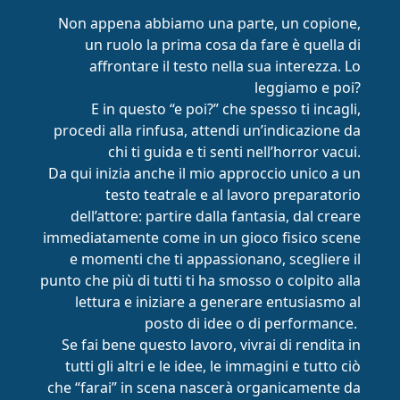
Non appena abbiamo una parte, un copione,
un ruolo la prima cosa da fare è quella di
affrontare il testo nella sua interezza. Lo
leggiamo e poi?
E in questo “e poi?” che spesso ti incagli,
procedi alla rinfusa, attendi un’indicazione da
chi ti guida e ti senti nell’horror vacui.
Da qui inizia anche il mio approccio unico a un
testo teatrale e al lavoro preparatorio
dell’attore: partire dalla fantasia, dal creare
immediatamente come in un gioco fisico scene
e momenti che ti appassionano, scegliere il
punto che più di tutti ti ha smosso o colpito alla
lettura e iniziare a generare entusiasmo al
posto di idee o di performance.
Se fai bene questo lavoro, vivrai di rendita in
tutti gli altri e le idee, le immagini e tutto ciò
che “farai” in scena nascerà organicamente da