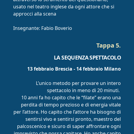
usato nel teatro inglese da ogni attore che si
approcci alla scena
Insegnante: Fabio Boverio
Tappa 5.
LA SEQUENZA SPETTACOLO
13 febbraio Brescia - 14 febbraio Milano
L’unico metodo per provare un intero
spettacolo in meno di 20 minuti.
10 anni fa ho capito che le “filate” erano una
perdita di tempo prezioso e di energia vitale
per l’attore. Ho capito che l’attore ha bisogno di
sentirsi vivo e sentirsi pronto, maestro del
palcoscenico e sicuro di saper affrontare ogni
imprevisto che possa capitare. Ho anche capito