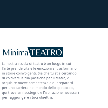
La nostra scuola di teatro è un luogo in cui
l'arte prende vita e le emozioni si trasformano
in storie coinvolgenti. Sia che tu stia cercando
di coltivare la tua passione per il teatro, di
acquisire nuove competenze o di prepararti
per una carriera nel mondo dello spettacolo,
qui troverai il sostegno e l'ispirazione necessari
per raggiungere i tuoi obiettivi.